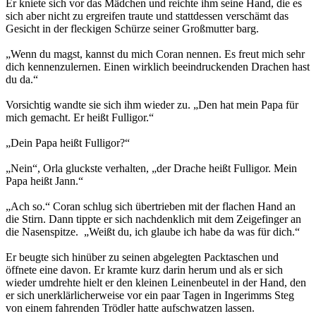
Er kniete sich vor das Mädchen und reichte ihm seine Hand, die es
sich aber nicht zu ergreifen traute und stattdessen verschämt das
Gesicht in der fleckigen Schürze seiner Großmutter barg.
„Wenn du magst, kannst du mich Coran nennen. Es freut mich sehr
dich kennenzulernen. Einen wirklich beeindruckenden Drachen hast
du da.“
Vorsichtig wandte sie sich ihm wieder zu. „Den hat mein Papa für
mich gemacht. Er heißt Fulligor.“
„Dein Papa heißt Fulligor?“
„Nein“, Orla gluckste verhalten, „der Drache heißt Fulligor. Mein
Papa heißt Jann.“
„Ach so.“ Coran schlug sich übertrieben mit der flachen Hand an
die Stirn. Dann tippte er sich nachdenklich mit dem Zeigefinger an
die Nasenspitze. „Weißt du, ich glaube ich habe da was für dich.“
Er beugte sich hinüber zu seinen abgelegten Packtaschen und
öffnete eine davon. Er kramte kurz darin herum und als er sich
wieder umdrehte hielt er den kleinen Leinenbeutel in der Hand, den
er sich unerklärlicherweise vor ein paar Tagen in Ingerimms Steg
von einem fahrenden Trödler hatte aufschwatzen lassen.