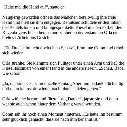
„Halte mal die Hand auf“, sagte er.
Neugierig geworden öffnete das Mädchen bereitwillig ihre freie
Hand und hielt sie ihm entgegen. Behutsam schüttete er den Inhalt
des Beutels hinein und buntgesprenkelte Kiesel in allen Farben des
Regenbogens fielen heraus und zauberten der erstaunten Orla ein
breites Lächeln ins Gesicht.
„Ein Drache braucht doch einen Schatz“, brummte Coran und erhob
sich wieder.
Orla strahlte. Sie klemmte sich Fulligor unter einen Arm und ließ die
Kiesel fasziniert von einer Hand in die andere rieseln. „Schau, Baba,
wie schön.“
„Ja, das sind sie“, schmunzelte Fenia. „Aber nun bedanke dich artig
und dann kannst du wieder nach hinten spielen gehen.“
Orla wirbelte herum und flitzte los. „Danke“, japste sie und dann
war sie auch schon hinter dem Vorhang verschwunden.
Coran sah ihr noch einen Moment hinterher. „Es hätte ihn bestimmt
sehr glücklich gemacht, dass sie nach ihm benannt ist.“