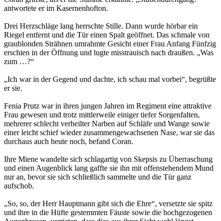
antwortete er im Kasernenhofton.
Drei Herzschläge lang herrschte Stille. Dann wurde hörbar ein
Riegel entfernt und die Tür einen Spalt geöffnet. Das schmale von
graublonden Strähnen umrahmte Gesicht einer Frau Anfang Fünfzig
erschien in der Öffnung und lugte misstrauisch nach draußen. „Was
zum …?“
„Ich war in der Gegend und dachte, ich schau mal vorbei“, begrüßte
er sie.
Fenia Prutz war in ihren jungen Jahren im Regiment eine attraktive
Frau gewesen und trotz mittlerweile einiger tiefer Sorgenfalten,
mehrerer schlecht verheilter Narben auf Schläfe und Wange sowie
einer leicht schief wieder zusammengewachsenen Nase, war sie das
durchaus auch heute noch, befand Coran.
Ihre Miene wandelte sich schlagartig von Skepsis zu Überraschung
und einen Augenblick lang gaffte sie ihn mit offenstehendem Mund
nur an, bevor sie sich schließlich sammelte und die Tür ganz
aufschob.
„So, so, der Herr Hauptmann gibt sich die Ehre“, versetzte sie spitz
und ihre in die Hüfte gestemmten Fäuste sowie die hochgezogenen