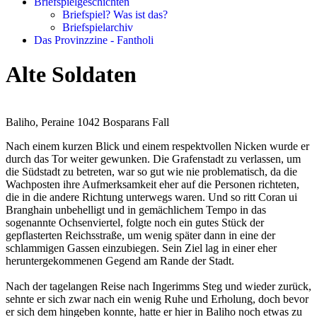
Briefspielgeschichten
Briefspiel? Was ist das?
Briefspielarchiv
Das Provinzzine - Fantholi
Alte Soldaten
Baliho, Peraine 1042 Bosparans Fall
Nach einem kurzen Blick und einem respektvollen Nicken wurde er
durch das Tor weiter gewunken. Die Grafenstadt zu verlassen, um
die Südstadt zu betreten, war so gut wie nie problematisch, da die
Wachposten ihre Aufmerksamkeit eher auf die Personen richteten,
die in die andere Richtung unterwegs waren. Und so ritt Coran ui
Branghain unbehelligt und in gemächlichem Tempo in das
sogenannte Ochsenviertel, folgte noch ein gutes Stück der
gepflasterten Reichsstraße, um wenig später dann in eine der
schlammigen Gassen einzubiegen. Sein Ziel lag in einer eher
heruntergekommenen Gegend am Rande der Stadt.
Nach der tagelangen Reise nach Ingerimms Steg und wieder zurück,
sehnte er sich zwar nach ein wenig Ruhe und Erholung, doch bevor
er sich dem hingeben konnte, hatte er hier in Baliho noch etwas zu