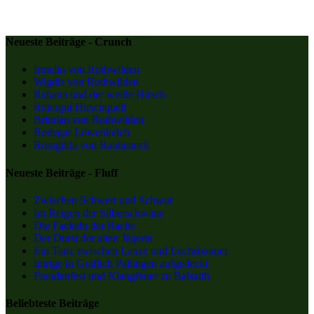
Neueste Beiträge - Crunch
Irmelin von Rothwilden
Wigdis von Rothwilden
Rabana und der weiße Hirsch
Rittergut Hirschquell
Brindan von Rothwilden
Rodegar Löwenkelch
Rossgilda von Rauheneck
Neueste Beiträge - Fluff
Zwischen Schwert und Schwur
Im Reigen der Silberschwäne
Die Fackeln der Rache
Der Durst der alten Jägerin
Ein Tanz zwischen Lanze und Luchsbanner
Intrige in Gräflich Pallingen aufgedeckt
Freudenfest und Klangfeuer zu Balsaith
Beliebteste Beiträge