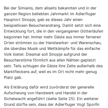
Bei der Simianis, dem allseits bekannten und in der
ganzen Region beliebten Jahrmarkt im Adlerfluger
Hauptort Sinopje, gab es dieses Jahr einen
beispiellosen Besucherandrang. Damit setzt sich eine
Entwicklung fort, die in den vergangenen Götterläufen
begonnen hat: Immer mehr Gäste aus immer ferneren
Orten strömten zu der Handwerker- und Warenschau,
die überdies Musik und Wettkämpfe für das einfache
Volk bietet. Diesmal soll Sinopje aufgrund der
Besucherstöme förmlich aus allen Nähten geplatzt
sein. Teils schlugen die Gäste ihre Zelte außerhalb des
Marktfleckens auf, weil es im Ort nicht mehr genug
Platz gab.
Als Erklärung dafür wird zuvörderst der generelle
Aufschwung von Handwerk und Handel in der
Sichelwacht angeführt (siehe Seite 25). Ein weiterer
Grund dürfte sein, dass der Adlerfluger Vogt Sporlîn