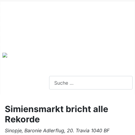
Alte Webseite
Links
Impressum
Datenschutz
Anmeldung
Webseite durchsuchen
Simiensmarkt bricht alle
Rekorde
Sinopje, Baronie Adlerflug, 20. Travia 1040 BF