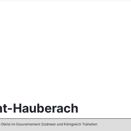
ht-Hauberach
-Obrist im Gouvernement Südmeer und Königreich Trahelien