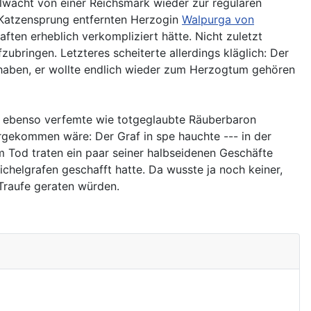
elwacht von einer Reichsmark wieder zur regulären
 Katzensprung entfernten Herzogin
Walpurga von
ten erheblich verkompliziert hätte. Nicht zuletzt
bringen. Letzteres scheiterte allerdings kläglich: Der
 haben, er wollte endlich wieder zum Herzogtum gehören
r ebenso verfemte wie totgeglaubte Räuberbaron
rgekommen wäre: Der Graf in spe hauchte --- in der
 Tod traten ein paar seiner halbseidenen Geschäfte
chelgrafen geschafft hatte. Da wusste ja noch keiner,
Traufe geraten würden.