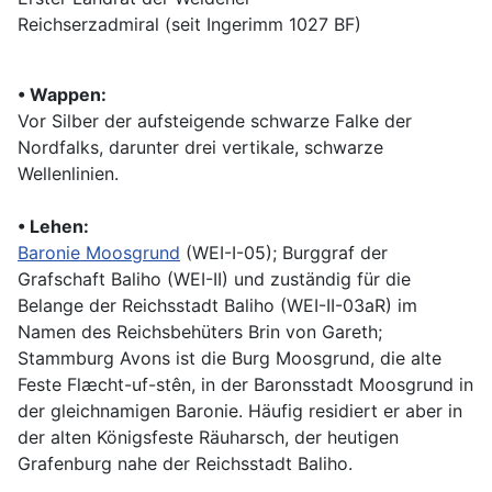
Reichserzadmiral (seit Ingerimm 1027 BF)
•
Wappen:
Vor Silber der aufsteigende schwarze Falke der
Nordfalks, darunter drei vertikale, schwarze
Wellenlinien.
•
Lehen:
Baronie Moosgrund
(WEI-I-05); Burggraf der
Grafschaft Baliho (WEI-II) und zuständig für die
Belange der Reichsstadt Baliho (WEI-II-03aR) im
Namen des Reichsbehüters Brin von Gareth;
Stammburg Avons ist die Burg Moosgrund, die alte
Feste Flæcht-uf-stên, in der Baronsstadt Moosgrund in
der gleichnamigen Baronie. Häufig residiert er aber in
der alten Königsfeste Räuharsch, der heutigen
Grafenburg nahe der Reichsstadt Baliho.