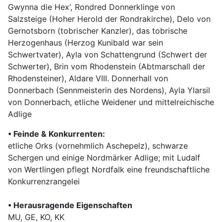
Gwynna die Hex‘, Rondred Donnerklinge von
Salzsteige (Hoher Herold der Rondrakirche), Delo von
Gernotsborn (tobrischer Kanzler), das tobrische
Herzogenhaus (Herzog Kunibald war sein
Schwertvater), Ayla von Schattengrund (Schwert der
Schwerter), Brin vom Rhodenstein (Abtmarschall der
Rhodensteiner), Aldare VIII. Donnerhall von
Donnerbach (Sennmeisterin des Nordens), Ayla Ylarsil
von Donnerbach, etliche Weidener und mittelreichische
Adlige
•
Feinde & Konkurrenten:
etliche Orks (vornehmlich Aschepelz), schwarze
Schergen und einige Nordmärker Adlige; mit Ludalf
von Wertlingen pflegt Nordfalk eine freundschaftliche
Konkurrenzrangelei
•
Herausragende Eigenschaften
MU, GE, KO, KK