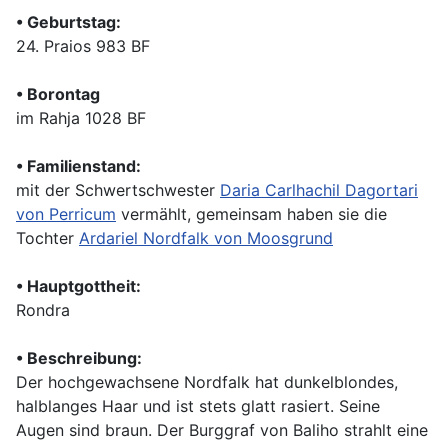
•
Geburtstag:
24. Praios 983 BF
• Borontag
im Rahja 1028 BF
•
Familienstand:
mit der Schwertschwester
Daria Carlhachil Dagortari
von Perricum
vermählt, gemeinsam haben sie die
Tochter
Ardariel Nordfalk von Moosgrund
•
Hauptgottheit:
Rondra
•
Beschreibung:
Der hochgewachsene Nordfalk hat dunkelblondes,
halblanges Haar und ist stets glatt rasiert. Seine
Augen sind braun. Der Burggraf von Baliho strahlt eine