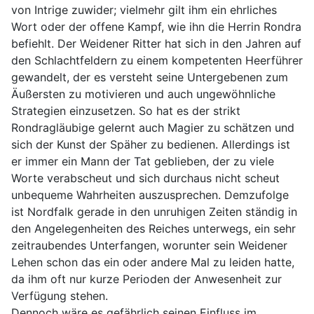
von Intrige zuwider; vielmehr gilt ihm ein ehrliches
Wort oder der offene Kampf, wie ihn die Herrin Rondra
befiehlt. Der Weidener Ritter hat sich in den Jahren auf
den Schlachtfeldern zu einem kompetenten Heerführer
gewandelt, der es versteht seine Untergebenen zum
Äußersten zu motivieren und auch ungewöhnliche
Strategien einzusetzen. So hat es der strikt
Rondragläubige gelernt auch Magier zu schätzen und
sich der Kunst der Späher zu bedienen. Allerdings ist
er immer ein Mann der Tat geblieben, der zu viele
Worte verabscheut und sich durchaus nicht scheut
unbequeme Wahrheiten auszusprechen. Demzufolge
ist Nordfalk gerade in den unruhigen Zeiten ständig in
den Angelegenheiten des Reiches unterwegs, ein sehr
zeitraubendes Unterfangen, worunter sein Weidener
Lehen schon das ein oder andere Mal zu leiden hatte,
da ihm oft nur kurze Perioden der Anwesenheit zur
Verfügung stehen.
Dennoch wäre es gefährlich seinen Einfluss im