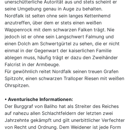
unerschütterliche Autorität aus und stets scheint er
seine Umgebung genau in Auge zu behalten.
Nordfalk ist selten ohne sein langes Kettenhemd
anzutreffen, über dem er stets einen weißen
Wappenrock mit dem schwarzen Falken trägt. Nie
jedoch ist er ohne sein Langschwert Falmung und
einen Dolch am Schwertgürtel zu sehen, die er nicht
einmal in der Gegenwart der kaiserlichen Familie
ablegen muss, häufig trägt er dazu den Zweihänder
Falcrist in der Armbeuge.
Für gewöhnlich reitet Nordfalk seinen treuen Grafen
Spitzohr, einen schwarzen Tralloper Riesen mit weißen
Ohrspitzen.
•
Aventurische Informationen:
Der Burggraf von Baliho hat als Streiter des Reiches
auf nahezu allen Schlachtfeldern der letzten zwei
Jahrzehnte gekämpft und gilt unerbittlicher Verfechter
von Recht und Ordnung. Dem Weidener ist jede Form