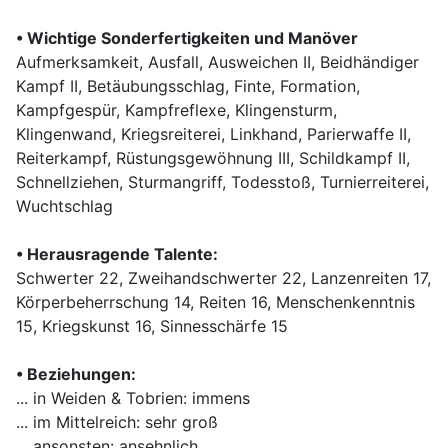
•
Wichtige Sonderfertigkeiten und Manöver
Aufmerksamkeit, Ausfall, Ausweichen II, Beidhändiger
Kampf II, Betäubungsschlag, Finte, Formation,
Kampfgespür, Kampfreflexe, Klingensturm,
Klingenwand, Kriegsreiterei, Linkhand, Parierwaffe II,
Reiterkampf, Rüstungsgewöhnung III, Schildkampf II,
Schnellziehen, Sturmangriff, Todesstoß, Turnierreiterei,
Wuchtschlag
•
Herausragende Talente:
Schwerter 22, Zweihandschwerter 22, Lanzenreiten 17,
Körperbeherrschung 14, Reiten 16, Menschenkenntnis
15, Kriegskunst 16, Sinnesschärfe 15
•
Beziehungen:
... in Weiden & Tobrien: immens
... im Mittelreich: sehr groß
... ansonsten: ansehnlich