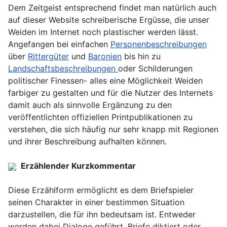
Dem Zeitgeist entsprechend findet man natürlich auch
auf dieser Website schreiberische Ergüsse, die unser
Weiden im Internet noch plastischer werden lässt.
Angefangen bei einfachen
Personenbeschreibungen
über
Rittergüter
und
Baronien
bis hin zu
Landschaftsbeschreibungen
oder Schilderungen
politischer Finessen- alles eine Möglichkeit Weiden
farbiger zu gestalten und für die Nutzer des Internets
damit auch als sinnvolle Ergänzung zu den
veröffentlichten offiziellen Printpublikationen zu
verstehen, die sich häufig nur sehr knapp mit Regionen
und ihrer Beschreibung aufhalten können.
Erzählender Kurzkommentar
Diese Erzählform ermöglicht es dem Briefspieler
seinen Charakter in einer bestimmen Situation
darzustellen, die für ihn bedeutsam ist. Entweder
werden dabei Dialoge geführt, Briefe diktiert oder