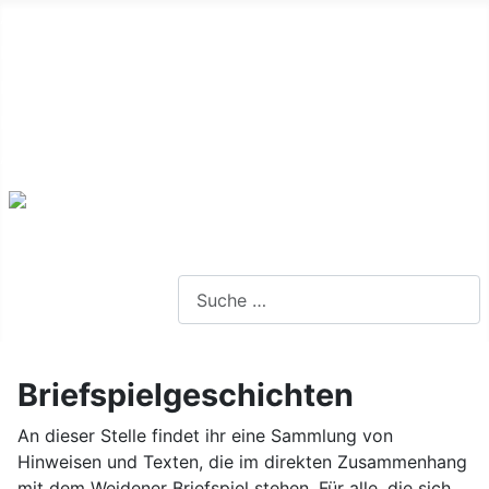
Alte Webseite
Links
Impressum
Datenschutz
Anmeldung
Webseite durchsuchen
Briefspielgeschichten
An dieser Stelle findet ihr eine Sammlung von
Hinweisen und Texten, die im direkten Zusammenhang
mit dem Weidener Briefspiel stehen. Für alle, die sich