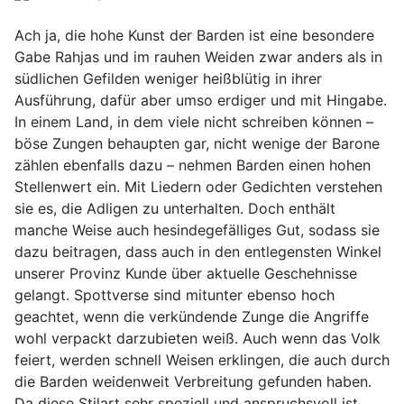
Ach ja, die hohe Kunst der Barden ist eine besondere
Gabe Rahjas und im rauhen Weiden zwar anders als in
südlichen Gefilden weniger heißblütig in ihrer
Ausführung, dafür aber umso erdiger und mit Hingabe.
In einem Land, in dem viele nicht schreiben können –
böse Zungen behaupten gar, nicht wenige der Barone
zählen ebenfalls dazu – nehmen Barden einen hohen
Stellenwert ein. Mit Liedern oder Gedichten verstehen
sie es, die Adligen zu unterhalten. Doch enthält
manche Weise auch hesindegefälliges Gut, sodass sie
dazu beitragen, dass auch in den entlegensten Winkel
unserer Provinz Kunde über aktuelle Geschehnisse
gelangt. Spottverse sind mitunter ebenso hoch
geachtet, wenn die verkündende Zunge die Angriffe
wohl verpackt darzubieten weiß. Auch wenn das Volk
feiert, werden schnell Weisen erklingen, die auch durch
die Barden weidenweit Verbreitung gefunden haben.
Da diese Stilart sehr speziell und anspruchsvoll ist,