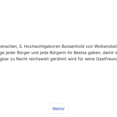
eidenschen, S. Hochwohlgeboren Bunsenhold von Wolkenstei
ge jeder Bürger und jede Bürgerin ihr Bestes geben, damit 
bar zu Recht reichsweit gerühmt wird für seine Gastfreund
Weiter