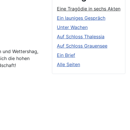
Eine Tragödie in sechs Akten
Ein launiges Gespräch
Unter Wachen
Auf Schloss Thalessia
Auf Schloss Grauensee
n und Wettershag,
Ein Brief
sich die hohen
Alle Seiten
schaft!