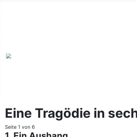
Alte Webseite
Links
Impressum
Datenschutz
Anmeldung
Eine Tragödie in sec
Seite 1 von 6
1. Ein Aushang