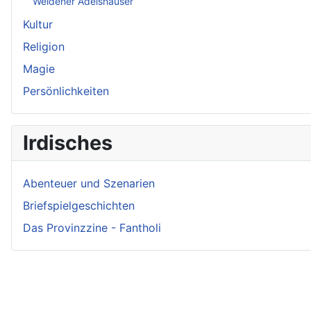
Weidener Adelshäuser
Kultur
Religion
Magie
Persönlichkeiten
Irdisches
Abenteuer und Szenarien
Briefspielgeschichten
Das Provinzzine - Fantholi
Neueste Beiträge - Crunch