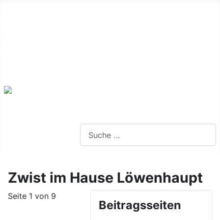
Alte Webseite
Links
Impressum
Datenschutz
Anmeldung
Webseite durchsuchen
Zwist im Hause Löwenhaupt
Seite 1 von 9
Beitragsseiten