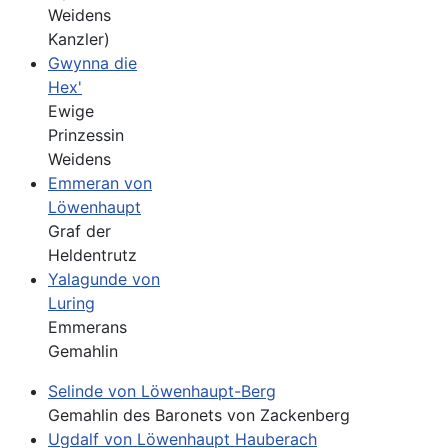
Weidens
Kanzler)
Gwynna die
Hex'
Ewige
Prinzessin
Weidens
Emmeran von
Löwenhaupt
Graf der
Heldentrutz
Yalagunde von
Luring
Emmerans
Gemahlin
Selinde von Löwenhaupt-Berg
Gemahlin des Baronets von Zackenberg
Ugdalf von Löwenhaupt Hauberach