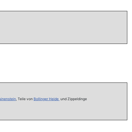
ainenstein
, Teile von
Bollinger Heide
und Zippeldinge