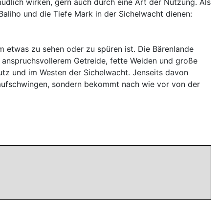
üdlich wirken, gern auch durch eine Art der Nutzung. Als
Baliho und die Tiefe Mark in der Sichelwacht dienen:
um etwas zu sehen oder zu spüren ist. Die Bärenlande
it anspruchsvollerem Getreide, fette Weiden und große
utz und im Westen der Sichelwacht. Jenseits davon
er aufschwingen, sondern bekommt nach wie vor von der