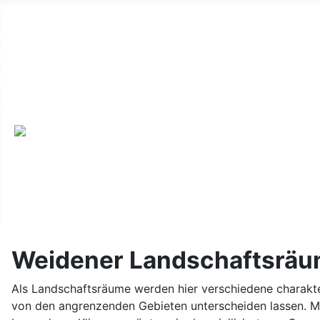
Alte Webseite
Links
Impressum
Datenschutz
Anmeldung
Weidener Landschaftsrä
Als Landschaftsräume werden hier verschiedene charakte
von den angrenzenden Gebieten unterscheiden lassen. Me