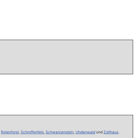
,
Rotenforst
,
Schroffenfels
,
Schwarzenstein
,
Uhdenwald
und
Zollhaus
.