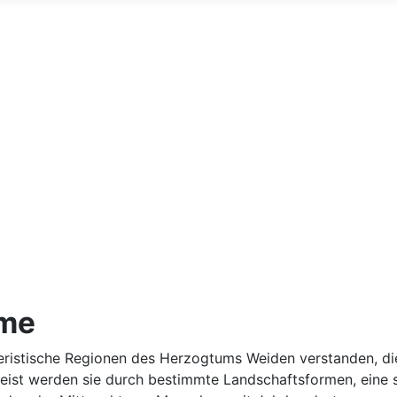
ume
ristische Regionen des Herzogtums Weiden verstanden, die 
ist werden sie durch bestimmte Landschaftsformen, eine s