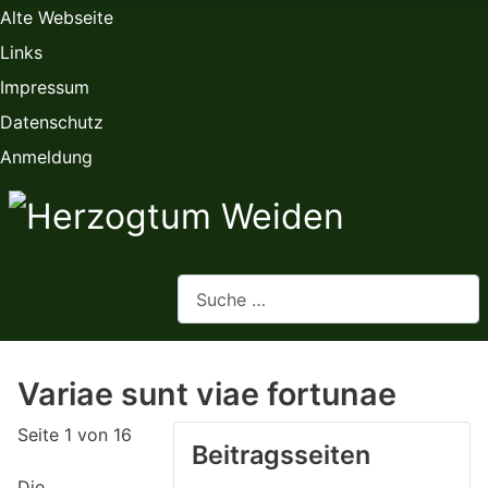
Alte Webseite
Links
Impressum
Datenschutz
Anmeldung
Webseite durchsuchen
Variae sunt viae fortunae
Seite 1 von 16
Beitragsseiten
Die