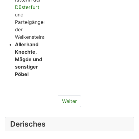
Düsterfurt
und
Parteigängerin
der
Welkensteins
Allerhand
Knechte,
Mägde und
sonstiger
Pöbel
Weiter
Derisches