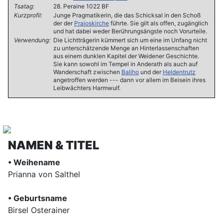
Tsatag:
28. Peraine 1022 BF
Kurzprofil:
Junge Pragmatikerin, die das Schicksal in den Schoß
der der
Praioskirche
führte. Sie gilt als offen, zugänglich
und hat dabei weder Berührungsängste noch Vorurteile.
Verwendung:
Die Lichtträgerin kümmert sich um eine im Unfang nicht
zu unterschätzende Menge an Hinterlassenschaften
aus einem dunklen Kapitel der Weidener Geschichte.
Sie kann sowohl im Tempel in Anderath als auch auf
Wanderschaft zwischen
Baliho
und der
Heldentrutz
angetroffen werden --- dann vor allem im Beisein ihres
Leibwächters Harmwulf.
NAMEN & TITEL
• Weihename
Prianna von Salthel
• Geburtsname
Birsel Osterainer