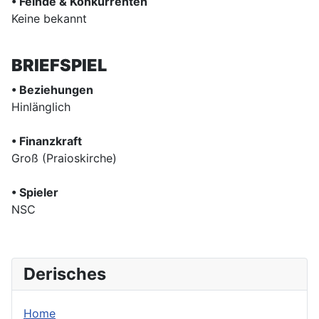
• Feinde & Konkurrenten
Keine bekannt
BRIEFSPIEL
• Beziehungen
Hinlänglich
• Finanzkraft
Groß (Praioskirche)
• Spieler
NSC
Derisches
Home