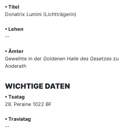
• Titel
Donatrix Lumini (Lichtträgerin)
• Lehen
--
• Ämter
Geweihte in der
Goldenen Halle des Gesetzes
zu
Anderath
WICHTIGE DATEN
• Tsatag
28. Peraine 1022 BF
• Traviatag
--