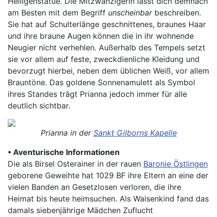
Heiligenstatue. Die Mitzwanzigerin lässt dich demnach
am Besten mit dem Begriff
unscheinbar
beschreiben.
Sie hat auf Schulterlänge geschnittenes, braunes Haar
und ihre braune Augen können die in ihr wohnende
Neugier nicht verhehlen. Außerhalb des Tempels setzt
sie vor allem auf feste, zweckdienliche Kleidung und
bevorzugt hierbei, neben dem üblichen Weiß, vor allem
Brauntöne. Das goldene Sonnenamulett als Symbol
ihres Standes trägt Prianna jedoch immer für alle
deutlich sichtbar.
Prianna in der
Sankt Gilborns Kapelle
• Aventurische Informationen
Die als Birsel Osterainer in der rauen
Baronie Östlingen
geborene Geweihte hat 1029 BF ihre Eltern an eine der
vielen Banden an Gesetzlosen verloren, die ihre
Heimat bis heute heimsuchen. Als Waisenkind fand das
damals siebenjährige Mädchen Zuflucht