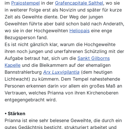
im
Praiostempel
in der
Grafencapitale Salthel
, wo sie
in weiterer Folge erst als Novizin und später für kurze
Zeit als Geweihte diente. Der Weg der jungen
Geweihten führte aber bald schon bald nach Anderath,
wo sie in der Hochgeweihten
Heliopais
eine enge
Bezugsperson fand.
Es ist nicht gänzlich klar, warum die Hochgeweihte
ihren noch jungen und unerfahrenen Schützling mit der
Aufgabe betraut hat, sich um die
Sankt Gilborns
Kapelle
und die Bleikammern auf der ehemaligen
Bannstrahlerburg
Arx Luxvigilantia
(dem heutigen
Lichtwacht) zu kümmern. Dem Tempel nahestehende
Personen erkennen darin vor allem ein großes Maß an
Vertrauen, welches Prianna von ihren Kirchenoberen
entgegengebracht wird.
• Stärken
Prianna ist eine sehr belesene Geweihte, die durch ein
gutes Gedächtnis besticht, strukturiert arbeitet und