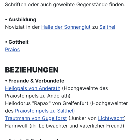
Schriften oder auch geweihte Gegenstände finden.
• Ausbildung
Noviziat in der
Halle der Sonnenglut
zu
Salthel
• Gottheit
Praios
BEZIEHUNGEN
• Freunde & Verbündete
Heliopais von Anderath
(Hochgeweihte des
Praiostempels zu Anderath)
Heliodorus "Rapax" von Greifenfurt (Hochgeweihter
des
Praiostempels zu Salthel
)
Trautmann von Gugelforst
(Junker von
Lichtwacht
)
Harmwulf (ihr Leibwächter und väterlicher Freund)