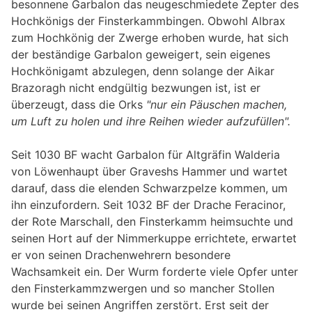
besonnene Garbalon das neugeschmiedete Zepter des
Hochkönigs der Finsterkammbingen. Obwohl Albrax
zum Hochkönig der Zwerge erhoben wurde, hat sich
der beständige Garbalon geweigert, sein eigenes
Hochkönigamt abzulegen, denn solange der Aikar
Brazoragh nicht endgültig bezwungen ist, ist er
überzeugt, dass die Orks
"nur ein Päuschen machen,
um Luft zu holen und ihre Reihen wieder aufzufüllen".
Seit 1030 BF wacht Garbalon für Altgräfin Walderia
von Löwenhaupt über Graveshs Hammer und wartet
darauf, dass die elenden Schwarzpelze kommen, um
ihn einzufordern. Seit 1032 BF der Drache Feracinor,
der Rote Marschall, den Finsterkamm heimsuchte und
seinen Hort auf der Nimmerkuppe errichtete, erwartet
er von seinen Drachenwehrern besondere
Wachsamkeit ein. Der Wurm forderte viele Opfer unter
den Finsterkammzwergen und so mancher Stollen
wurde bei seinen Angriffen zerstört. Erst seit der