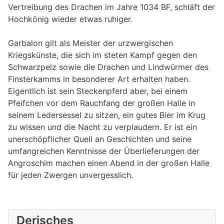
Vertreibung des Drachen im Jahre 1034 BF, schläft der
Hochkönig wieder etwas ruhiger.
Garbalon gilt als Meister der urzwergischen
Kriegskünste, die sich im steten Kampf gegen den
Schwarzpelz sowie die Drachen und Lindwürmer des
Finsterkamms in besonderer Art erhalten haben.
Eigentlich ist sein Steckenpferd aber, bei einem
Pfeifchen vor dem Rauchfang der großen Halle in
seinem Ledersessel zu sitzen, ein gutes Bier im Krug
zu wissen und die Nacht zu verplaudern. Er ist ein
unerschöpflicher Quell an Geschichten und seine
umfangreichen Kenntnisse der Überlieferungen der
Angroschim machen einen Abend in der großen Halle
für jeden Zwergen unvergesslich.
Derisches