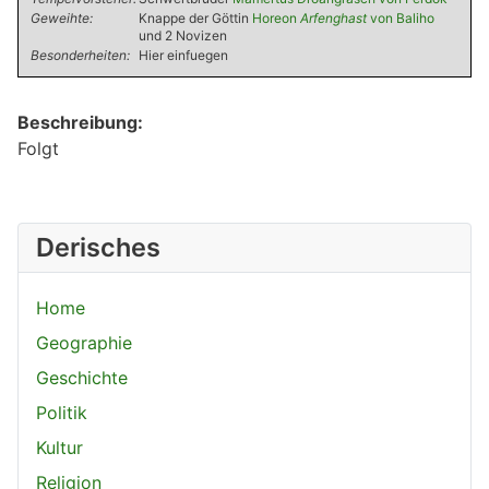
Geweihte:
Knappe der Göttin
Horeon
Arfenghast
von Baliho
und 2 Novizen
Besonderheiten:
Hier einfuegen
Beschreibung:
Folgt
Derisches
Home
Geographie
Geschichte
Politik
Kultur
Religion