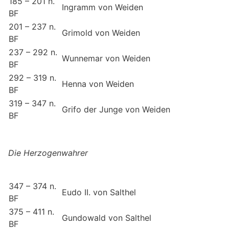
185 – 201 n.
Ingramm von Weiden
BF
201 – 237 n.
Grimold von Weiden
BF
237 – 292 n.
Wunnemar von Weiden
BF
292 – 319 n.
Henna von Weiden
BF
319 – 347 n.
Grifo der Junge von Weiden
BF
Die Herzogenwahrer
347 – 374 n.
Eudo II. von Salthel
BF
375 – 411 n.
Gundowald von Salthel
BF