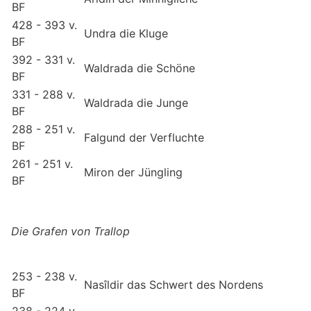
BF
428 - 393 v.
Undra die Kluge
BF
392 - 331 v.
Waldrada die Schöne
BF
331 - 288 v.
Waldrada die Junge
BF
288 - 251 v.
Falgund der Verfluchte
BF
261 - 251 v.
Miron der Jüngling
BF
Die Grafen von Trallop
253 - 238 v.
Nasîldir das Schwert des Nordens
BF