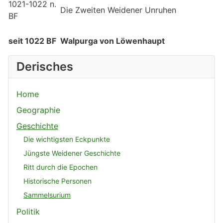
1021-1022 n.
Die Zweiten Weidener Unruhen
BF
seit 1022 BF
Walpurga von Löwenhaupt
Derisches
Home
Geographie
Geschichte
Die wichtigsten Eckpunkte
Jüngste Weidener Geschichte
Ritt durch die Epochen
Historische Personen
Sammelsurium
Politik