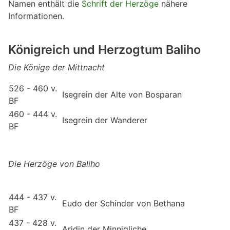
Namen enthält die
Schrift der Herzöge
nähere
Informationen.
Königreich und Herzogtum Baliho
Die Könige der Mittnacht
526 - 460 v.
Isegrein der Alte von Bosparan
BF
460 - 444 v.
Isegrein der Wanderer
BF
Die Herzöge von Baliho
444 - 437 v.
Eudo der Schinder von Bethana
BF
437 - 428 v.
Aridin der Minnigliche