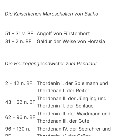
Die Kaiserlichen Mareschallen von Baliho
51 - 31 v. BF
Angolf von Fürstenhort
31 - 2 n. BF
Galdur der Weise von Horasia
Die Herzogengeschwister zum Pandlaril
2 - 42 n. BF
Thordenin I. der Spielmann und
Thordenan I. der Reiter
Thordenan II. der Jüngling und
43 - 62 n. BF
Thordenin II. der Schlaue
Thordenin III. der Waidmann und
62 - 96 n. BF
Thordenan III. der Gute
96 - 130 n.
Thordenan IV. der Seefahrer und