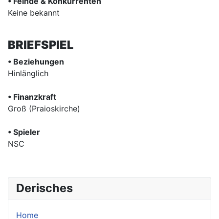
• Feinde & Konkurrenten
Keine bekannt
BRIEFSPIEL
• Beziehungen
Hinlänglich
• Finanzkraft
Groß (Praioskirche)
• Spieler
NSC
Derisches
Home