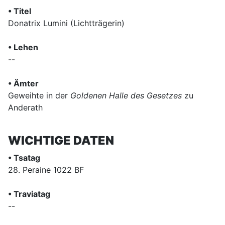
• Titel
Donatrix Lumini (Lichtträgerin)
• Lehen
--
• Ämter
Geweihte in der
Goldenen Halle des Gesetzes
zu
Anderath
WICHTIGE DATEN
• Tsatag
28. Peraine 1022 BF
• Traviatag
--