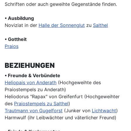
Schriften oder auch geweihte Gegenstände finden.
• Ausbildung
Noviziat in der
Halle der Sonnenglut
zu
Salthel
• Gottheit
Praios
BEZIEHUNGEN
• Freunde & Verbündete
Heliopais von Anderath
(Hochgeweihte des
Praiostempels zu Anderath)
Heliodorus "Rapax" von Greifenfurt (Hochgeweihter
des
Praiostempels zu Salthel
)
Trautmann von Gugelforst
(Junker von
Lichtwacht
)
Harmwulf (ihr Leibwächter und väterlicher Freund)