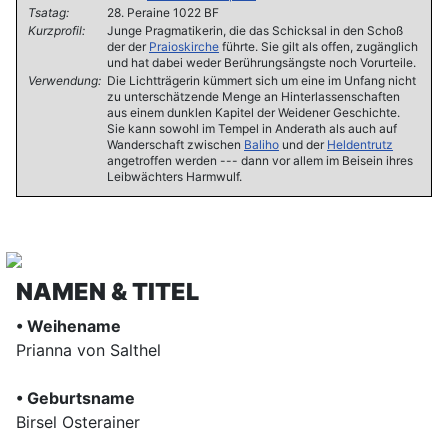
Tsatag:
28. Peraine 1022 BF
Kurzprofil:
Junge Pragmatikerin, die das Schicksal in den Schoß
der der
Praioskirche
führte. Sie gilt als offen, zugänglich
und hat dabei weder Berührungsängste noch Vorurteile.
Verwendung:
Die Lichtträgerin kümmert sich um eine im Unfang nicht
zu unterschätzende Menge an Hinterlassenschaften
aus einem dunklen Kapitel der Weidener Geschichte.
Sie kann sowohl im Tempel in Anderath als auch auf
Wanderschaft zwischen
Baliho
und der
Heldentrutz
angetroffen werden --- dann vor allem im Beisein ihres
Leibwächters Harmwulf.
NAMEN & TITEL
• Weihename
Prianna von Salthel
• Geburtsname
Birsel Osterainer