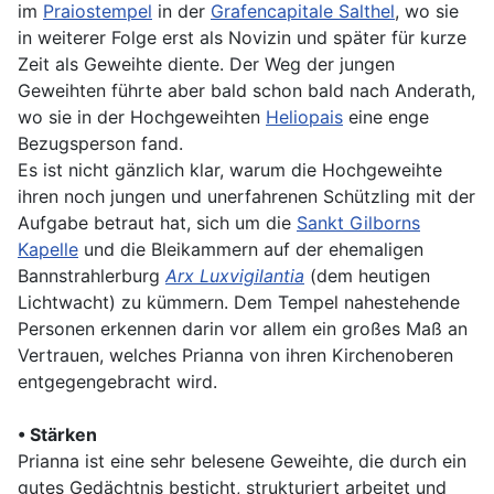
im
Praiostempel
in der
Grafencapitale Salthel
, wo sie
in weiterer Folge erst als Novizin und später für kurze
Zeit als Geweihte diente. Der Weg der jungen
Geweihten führte aber bald schon bald nach Anderath,
wo sie in der Hochgeweihten
Heliopais
eine enge
Bezugsperson fand.
Es ist nicht gänzlich klar, warum die Hochgeweihte
ihren noch jungen und unerfahrenen Schützling mit der
Aufgabe betraut hat, sich um die
Sankt Gilborns
Kapelle
und die Bleikammern auf der ehemaligen
Bannstrahlerburg
Arx Luxvigilantia
(dem heutigen
Lichtwacht) zu kümmern. Dem Tempel nahestehende
Personen erkennen darin vor allem ein großes Maß an
Vertrauen, welches Prianna von ihren Kirchenoberen
entgegengebracht wird.
• Stärken
Prianna ist eine sehr belesene Geweihte, die durch ein
gutes Gedächtnis besticht, strukturiert arbeitet und