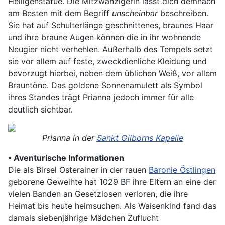
Heiligenstatue. Die Mitzwanzigerin lässt dich demnach
am Besten mit dem Begriff
unscheinbar
beschreiben.
Sie hat auf Schulterlänge geschnittenes, braunes Haar
und ihre braune Augen können die in ihr wohnende
Neugier nicht verhehlen. Außerhalb des Tempels setzt
sie vor allem auf feste, zweckdienliche Kleidung und
bevorzugt hierbei, neben dem üblichen Weiß, vor allem
Brauntöne. Das goldene Sonnenamulett als Symbol
ihres Standes trägt Prianna jedoch immer für alle
deutlich sichtbar.
Prianna in der
Sankt Gilborns Kapelle
• Aventurische Informationen
Die als Birsel Osterainer in der rauen
Baronie Östlingen
geborene Geweihte hat 1029 BF ihre Eltern an eine der
vielen Banden an Gesetzlosen verloren, die ihre
Heimat bis heute heimsuchen. Als Waisenkind fand das
damals siebenjährige Mädchen Zuflucht