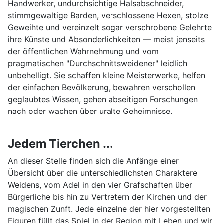
Handwerker, undurchsichtige Halsabschneider,
stimmgewaltige Barden, verschlossene Hexen, stolze
Geweihte und vereinzelt sogar verschrobene Gelehrte
ihre Künste und Absonderlichkeiten — meist jenseits
der öffentlichen Wahrnehmung und vom
pragmatischen "Durchschnittsweidener" leidlich
unbehelligt. Sie schaffen kleine Meisterwerke, helfen
der einfachen Bevölkerung, bewahren verschollen
geglaubtes Wissen, gehen abseitigen Forschungen
nach oder wachen über uralte Geheimnisse.
Jedem Tierchen ...
An dieser Stelle finden sich die Anfänge einer
Übersicht über die unterschiedlichsten Charaktere
Weidens, vom Adel in den vier Grafschaften über
Bürgerliche bis hin zu Vertretern der Kirchen und der
magischen Zunft. Jede einzelne der hier vorgestellten
Figuren füllt das Spiel in der Region mit Leben und wir