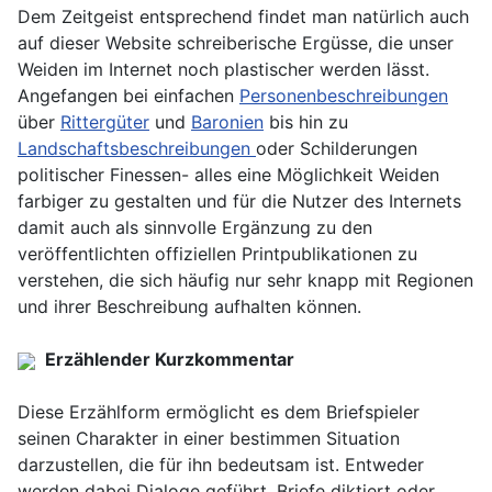
Dem Zeitgeist entsprechend findet man natürlich auch
auf dieser Website schreiberische Ergüsse, die unser
Weiden im Internet noch plastischer werden lässt.
Angefangen bei einfachen
Personenbeschreibungen
über
Rittergüter
und
Baronien
bis hin zu
Landschaftsbeschreibungen
oder Schilderungen
politischer Finessen- alles eine Möglichkeit Weiden
farbiger zu gestalten und für die Nutzer des Internets
damit auch als sinnvolle Ergänzung zu den
veröffentlichten offiziellen Printpublikationen zu
verstehen, die sich häufig nur sehr knapp mit Regionen
und ihrer Beschreibung aufhalten können.
Erzählender Kurzkommentar
Diese Erzählform ermöglicht es dem Briefspieler
seinen Charakter in einer bestimmen Situation
darzustellen, die für ihn bedeutsam ist. Entweder
werden dabei Dialoge geführt, Briefe diktiert oder