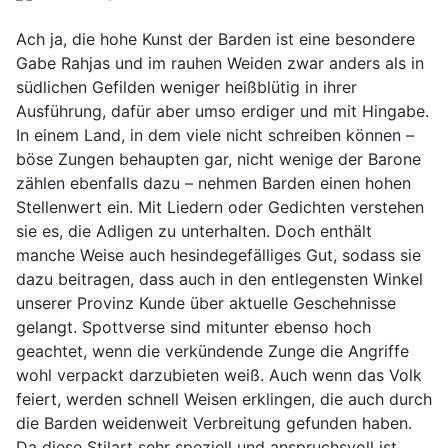
Ach ja, die hohe Kunst der Barden ist eine besondere
Gabe Rahjas und im rauhen Weiden zwar anders als in
südlichen Gefilden weniger heißblütig in ihrer
Ausführung, dafür aber umso erdiger und mit Hingabe.
In einem Land, in dem viele nicht schreiben können –
böse Zungen behaupten gar, nicht wenige der Barone
zählen ebenfalls dazu – nehmen Barden einen hohen
Stellenwert ein. Mit Liedern oder Gedichten verstehen
sie es, die Adligen zu unterhalten. Doch enthält
manche Weise auch hesindegefälliges Gut, sodass sie
dazu beitragen, dass auch in den entlegensten Winkel
unserer Provinz Kunde über aktuelle Geschehnisse
gelangt. Spottverse sind mitunter ebenso hoch
geachtet, wenn die verkündende Zunge die Angriffe
wohl verpackt darzubieten weiß. Auch wenn das Volk
feiert, werden schnell Weisen erklingen, die auch durch
die Barden weidenweit Verbreitung gefunden haben.
Da diese Stilart sehr speziell und anspruchsvoll ist,