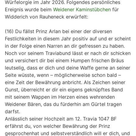
Würfelorgie im Jahr 2026. Folgendes persönliches
Ereignis wurde beim
Weidener Kaminstübchen
für
Widderich von Rauheneck erwürfelt:
(16) Du fällst Prinz Arlan bei einer der diversen
Festlichkeiten in diesem Jahr positiv auf und er scheint
in der Folge einen Narren an dir gefressen zu haben.
Noch vor seinem Traviabund lässt er nach dir schicken
und versichert dir bei einem Humpen frischen Bräus
leutselig, dass er dich und deine Waffe gerne an seiner
Seite wüsste, wenn – möglicherweise schon bald –
eine Zeit der Bewährung anbricht. Als Zeichen seiner
Gunst, überreicht er dir ein eigens geknüpftes Band
mit seinem Wappen im Herzen eines wehrenden
Weidener Bären, das du fürderhin am Gürtel tragen
darfst.
Anlässlich seiner Hochzeit am 12. Travia 1047 BF
erfährst du, von welcher Bewährung der Prinz
gesprochenhat und selbstverständlich will er dich, und