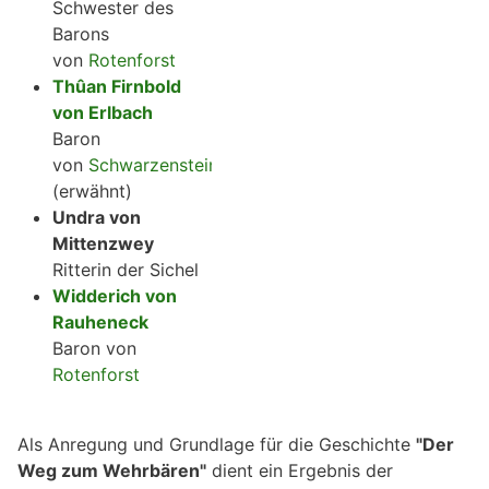
Schwester des
Barons
von
Rotenforst
Thûan Firnbold
von Erlbach
Baron
von
Schwarzenstein
(erwähnt)
Undra von
Mittenzwey
Ritterin der Sichel
Widderich von
Rauheneck
Baron von
Rotenforst
Als Anregung und Grundlage für die Geschichte
"Der
Weg zum Wehrbären"
dient ein Ergebnis der